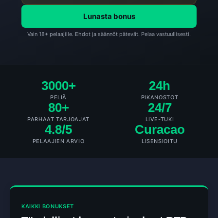
Lunasta bonus
Vain 18+ pelaajille. Ehdot ja säännöt pätevät. Pelaa vastuullisesti.
3000+
24h
PELIÄ
PIKANOSTOT
80+
24/7
PARHAAT TARJOAJAT
LIVE-TUKI
4.8/5
Curacao
PELAAJIEN ARVIO
LISENSIOITU
KAIKKI BONUKSET