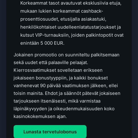
Korkeammat tasot avautuvat eksklusiivia etuja,
mukaan lukien korkeammat cashback-
prosenttiosuudet, etusijalla asiakastuki,
henkilökohtaiset uudelleenlatatustarjoukset ja
kutsut VIP-turnauksiin, joiden palkintopotit ovat
enintään 5 000 EUR.
Jokainen promootio on suunniteltu palkitsemaan
sekä uudet että palaaville pelaajat.
Kierrosvaatimukset sovelletaan erikseen
jokaiseen bonustyyppiin, ja kaikki bonukset
vanhenevat 90 päivää vaatimuksen jälkeen, ellei
toisin mainita. Ehdot ja säännöt pätevät jokaiseen
tarjoukseen itsenäisesti, mikä varmistaa
läpinäkyvyyden ja oikeudenmukaisuuden koko
kasinokokemuksen ajan.
Lunasta tervetulobonus