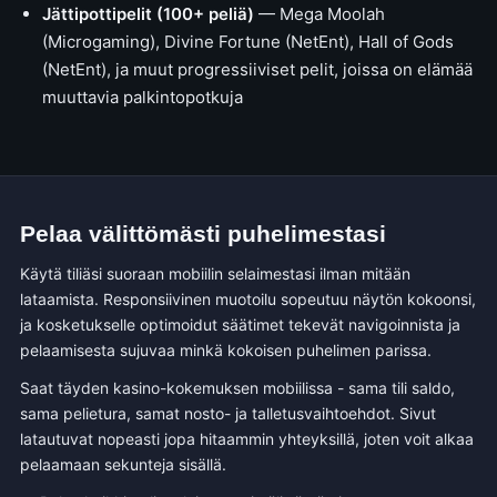
Jättipottipelit (100+ peliä)
— Mega Moolah
(Microgaming), Divine Fortune (NetEnt), Hall of Gods
(NetEnt), ja muut progressiiviset pelit, joissa on elämää
muuttavia palkintopotkuja
Pelaa välittömästi puhelimestasi
Käytä tiliäsi suoraan mobiilin selaimestasi ilman mitään
lataamista. Responsiivinen muotoilu sopeutuu näytön kokoonsi,
ja kosketukselle optimoidut säätimet tekevät navigoinnista ja
pelaamisesta sujuvaa minkä kokoisen puhelimen parissa.
Saat täyden kasino-kokemuksen mobiilissa - sama tili saldo,
sama pelietura, samat nosto- ja talletusvaihtoehdot. Sivut
latautuvat nopeasti jopa hitaammin yhteyksillä, joten voit alkaa
pelaamaan sekunteja sisällä.