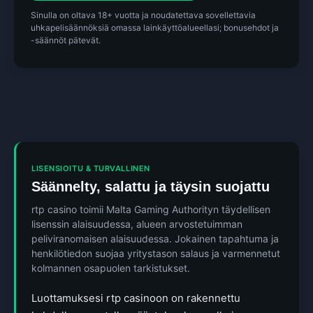
Sinulla on oltava 18+ vuotta ja noudatettava sovellettavia
uhkapelisäännöksiä omassa lainkäyttöalueellasi; bonusehdot ja
-säännöt pätevät.
LISENSIOITU & TURVALLINEN
Säännelty, salattu ja täysin suojattu
rtp casino toimii Malta Gaming Authorityn täydellisen
lisenssin alaisuudessa, alueen arvostetuimman
peliviranomaisen alaisuudessa. Jokainen tapahtuma ja
henkilötiedon suojaa yritystason salaus ja varmennetut
kolmannen osapuolen tarkistukset.
Luottamuksesi rtp casinoon on rakennettu