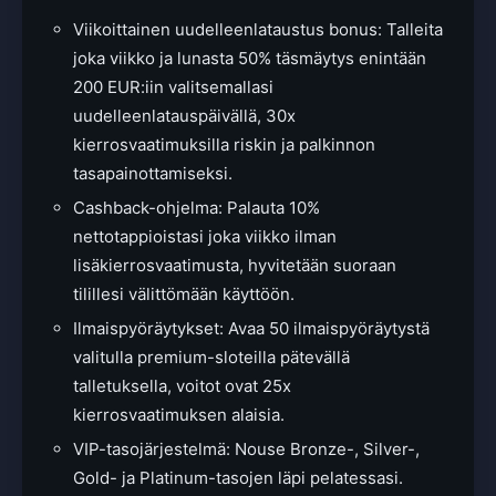
Viikoittainen uudelleenlataustus bonus: Talleita
joka viikko ja lunasta 50% täsmäytys enintään
200 EUR:iin valitsemallasi
uudelleenlatauspäivällä, 30x
kierrosvaatimuksilla riskin ja palkinnon
tasapainottamiseksi.
Cashback-ohjelma: Palauta 10%
nettotappioistasi joka viikko ilman
lisäkierrosvaatimusta, hyvitetään suoraan
tilillesi välittömään käyttöön.
Ilmaispyöräytykset: Avaa 50 ilmaispyöräytystä
valitulla premium-sloteilla pätevällä
talletuksella, voitot ovat 25x
kierrosvaatimuksen alaisia.
VIP-tasojärjestelmä: Nouse Bronze-, Silver-,
Gold- ja Platinum-tasojen läpi pelatessasi.