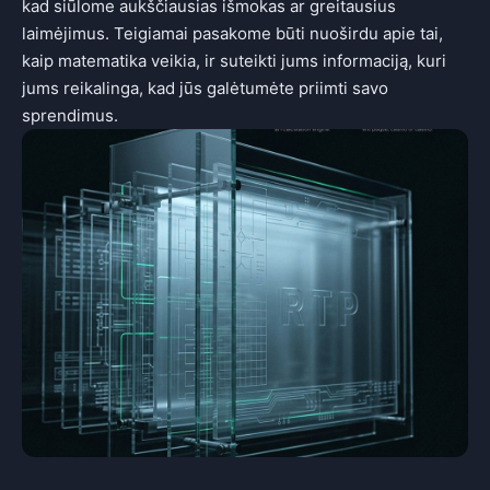
kad siūlome aukščiausias išmokas ar greitausius
laimėjimus. Teigiamai pasakome būti nuoširdu apie tai,
kaip matematika veikia, ir suteikti jums informaciją, kuri
jums reikalinga, kad jūs galėtumėte priimti savo
sprendimus.