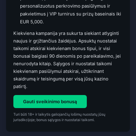
personalizuotus perkrovimo pasiūlymus ir
pakvietimus į VIP turnirus su prizų baseinais iki
EUR 5,000.
Kiekviena kampanija yra sukurta siekiant atlyginti
naujus ir grįžtančius žaidėjus. Apsuktų nuostatai
taikomi atskirai kiekvienam bonus tipui, ir visi
bonusai baigiasi 90 dienomis po pareikalavimo, jei
nenurodyta kitaip. Sąlygos ir nuostatai taikomi
kiekvienam pasiūlymui atskirai, užtikrinant
skaidrumą ir teisingumą per visą jūsų kazino
patirtį.
Gauti sveikinimo bonusą
Turi būti 18+ ir laikytis galiojančių lošimų nuostatų jūsų
jurisdikcijoje; bonus sąlygos ir nuostatai taikomi.