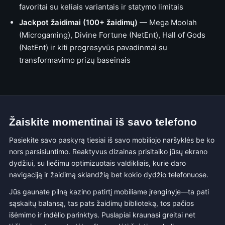
favoritai su keliais variantais ir statymo limitais
Jackpot žaidimai (100+ žaidimų)
— Mega Moolah
(Microgaming), Divine Fortune (NetEnt), Hall of Gods
(NetEnt) ir kiti progresyvūs pavadinmai su
transformavimo prizų baseinais
Žaiskite momentinai iš savo telefono
Pasiekite savo paskyrą tiesiai iš savo mobiliojo naršyklės be ko
nors parsisiuntimo. Reaktyvus dizainas prisitaiko jūsų ekrano
dydžiui, su liečimu optimizuotais valdikliais, kurie daro
navigaciją ir žaidimą sklandžią bet kokio dydžio telefonuose.
Jūs gaunate pilną kazino patirtį mobiliame įrenginyje—ta pati
sąskaitų balansą, tas pats žaidimų biblioteką, tos pačios
išėmimo ir indėlio parinktys. Puslapiai kraunasi greitai net