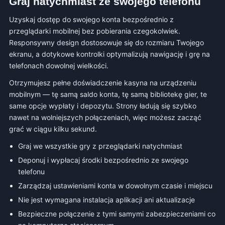
Graj natychmiast ze swojego telefonu
Uzyskaj dostęp do swojego konta bezpośrednio z
przeglądarki mobilnej bez pobierania czegokolwiek.
Responsywny design dostosowuje się do rozmiaru Twojego
ekranu, a dotykowe kontrolki optymalizują nawigację i grę na
telefonach dowolnej wielkości.
Otrzymujesz pełne doświadczenie kasyna na urządzeniu
mobilnym — tę samą saldo konta, tę samą bibliotekę gier, te
same opcje wypłaty i depozytu. Strony ładują się szybko
nawet na wolniejszych połączeniach, więc możesz zacząć
grać w ciągu kilku sekund.
Graj we wszystkie gry z przeglądarki natychmiast
Deponuj i wypłacaj środki bezpośrednio ze swojego
telefonu
Zarządzaj ustawieniami konta w dowolnym czasie i miejscu
Nie jest wymagana instalacja aplikacji ani aktualizacje
Bezpieczne połączenie z tymi samymi zabezpieczeniami co