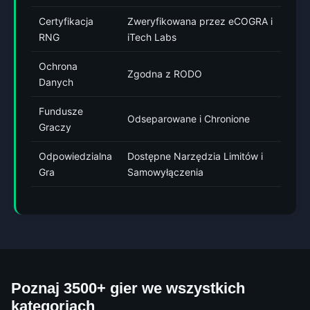
Certyfikacja
Zweryfikowana przez eCOGRA i
RNG
iTech Labs
Ochrona
Zgodna z RODO
Danych
Fundusze
Odseparowane i Chronione
Graczy
Odpowiedzialna
Dostępne Narzędzia Limitów i
Gra
Samowyłączenia
Poznaj 3500+ gier we wszystkich
kategoriach