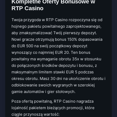
Kompletne Oferty Bonusowe w
RTP Casino
Twoja przygoda w RTP Casino rozpoczyna się od
hojnego pakietu powitalnego zaprojektowanego,
aby zmaksymalizować Twój pierwszy depozyt.
Nowi gracze otrzymują bonus 150% dopasowania
do EUR 500 na swój początkowy depozyt
wynoszący co najmniej EUR 20. Ten bonus
powitalny ma wymaganie obrotu 35x w stosunku
do połączonych środków depozytu i bonusu, z
maksymalnym limitem stawki EUR 5 podczas
okresu obrotu. Masz 30 dni na ukończenie obrotu i
odblokowanie swoich wygranych w szerokiej
gamie automatów i gier stołowych.
Poza ofertą powitalną, RTP Casino nagradza
lojalność pakietem bieżących promocji, które
ciągle przynoszą wartość: