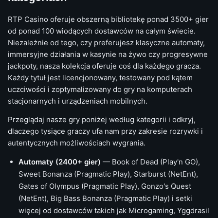
RTP Casino oferuje obszerną bibliotekę ponad 3500+ gier
od ponad 100 wiodących dostawców na całym świecie.
Niezależnie od tego, czy preferujesz klasyczne automaty,
immersyjne działania w kasynie na żywo czy progresywne
jackpoty, nasza kolekcja oferuje coś dla każdego gracza.
Każdy tytuł jest licencjonowany, testowany pod kątem
uczciwości i zoptymalizowany do gry na komputerach
stacjonarnych i urządzeniach mobilnych.
Przeglądaj nasze gry poniżej według kategorii i odkryj,
dlaczego tysiące graczy ufa nam przy zakresie rozrywki i
autentycznych możliwościach wygrania.
Automaty (2400+ gier)
— Book of Dead (Play'n GO),
Sweet Bonanza (Pragmatic Play), Starburst (NetEnt),
Gates of Olympus (Pragmatic Play), Gonzo's Quest
(NetEnt), Big Bass Bonanza (Pragmatic Play) i setki
więcej od dostawców takich jak Microgaming, Yggdrasil