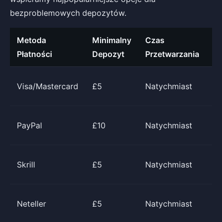
bezproblemowych depozytów.
Metoda
Minimalny
Czas
Op
Płatności
Depozyt
Przetwarzania
B
Visa/Mastercard
£5
Natychmiast
op
B
PayPal
£10
Natychmiast
op
B
Skrill
£5
Natychmiast
op
B
Neteller
£5
Natychmiast
op