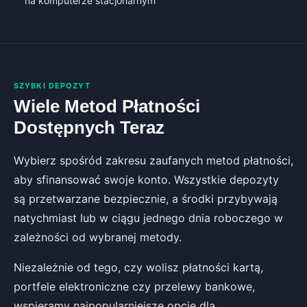
na komputerze stacjonarnym
SZYBKI DEPOZYT
Wiele Metod Płatności
Dostępnych Teraz
Wybierz spośród zakresu zaufanych metod płatności,
aby sfinansować swoje konto. Wszystkie depozyty
są przetwarzane bezpiecznie, a środki przybywają
natychmiast lub w ciągu jednego dnia roboczego w
zależności od wybranej metody.
Niezależnie od tego, czy wolisz płatności kartą,
portfele elektroniczne czy przelewy bankowe,
wspieramy najpopularniejsze opcje dla